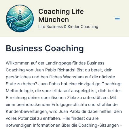
Zum
Coaching Life
Inhalt
springen
München
Main
Life Business & Kinder Coaching
Men
Business Coaching
Willkommen auf der Landingpage für das Business
Coaching von Juan Pablo Richards! Bist du bereit, dein
persönliches und berufliches Wachstum auf die nächste
Stufe zu heben? Juan Pablo hat eine einzigartige Coaching-
Methodologie, die speziell darauf ausgelegt ist, dich bei der
Erreichung deiner spezifischen Ziele zu unterstützen. Mit
einer beeindruckenden Erfolgsgeschichte und strahlende
Kundenbewertungen, wird Juan Pablo dir dabei helfen, dein
volles Potenzial zu entfalten. Hier findest du alle
notwendigen Informationen über die Coaching-Sitzungen –