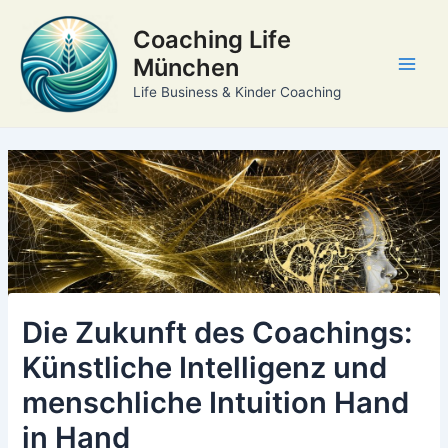
Zum
Coaching Life
Inhalt
springen
München
Main
Life Business & Kinder Coaching
Men
Die Zukunft des Coachings:
Künstliche Intelligenz und
menschliche Intuition Hand
in Hand