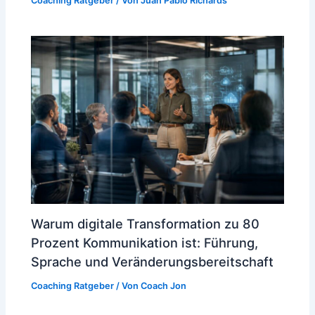
Coaching Ratgeber
/ Von
Juan Pablo Richards
Warum digitale Transformation zu 80
Prozent Kommunikation ist: Führung,
Sprache und Veränderungsbereitschaft
Coaching Ratgeber
/ Von
Coach Jon